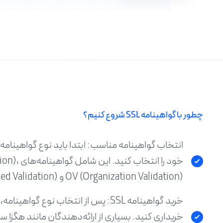
چطور با گواهینامه SSL شروع کنیم؟
خود را انتخاب
OV (Organization Validation) و EV (Extended Validation) است.
خرید گواهینامه SSL: پس از انتخاب نوع گواه
خریداری کنید. بسیاری از ارائه‌دهندگان مانند هگزا سر