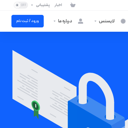
اخبار
پشتیبانی
لایسنس
درباره ما
ورود / ثبت نام