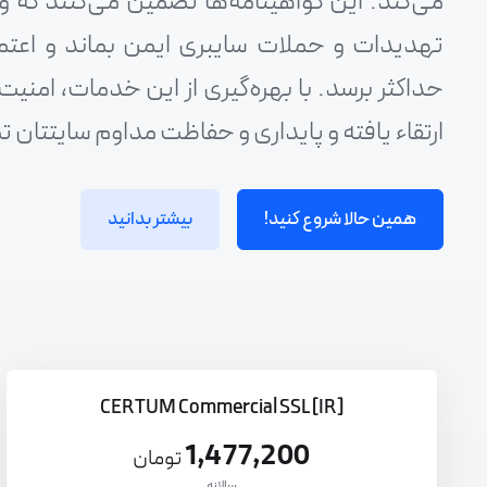
می‌کند. این گواهینامه‌ها تضمین می‌کنند که وب
تهدیدات و حملات سایبری ایمن بماند و اعتما
حداکثر برسد. با بهره‌گیری از این خدمات، امنیت 
ارتقاء یافته و پایداری و حفاظت مداوم سایتتا
همین حالا شروع کنید!
بیشتر بدانید
CERTUM Commercial SSL [IR]
1,477,200
تومان
سالانه