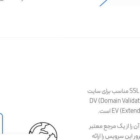
انتخاب گواهینامه مناسب: ابتدا باید نوع گواهینامه SSL مناسب برای سایت
 کنید. این شامل گواهینامه‌های DV (Domain Validation)،
ینامه، آن را از یک مرجع معتبر
ور این سرویس را ارائه