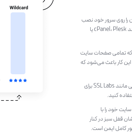
ه، باید آن را روی سرور خود نصب
کنید. این فرایند معمولاً از طریق کنترل پنل سرور مانند cPanel، Plesk یا
ن شوید که تمامی صفحات سایت
 HTTP استفاده کنند. این کار باعث می‌شود که
چک کردن امنیت سایت: بعد از نصب SSL، از ابزارهایی مانند SSL Labs برای
سایت خود را با
ن قفل سبز در کنار
ر کامل ایمن است.