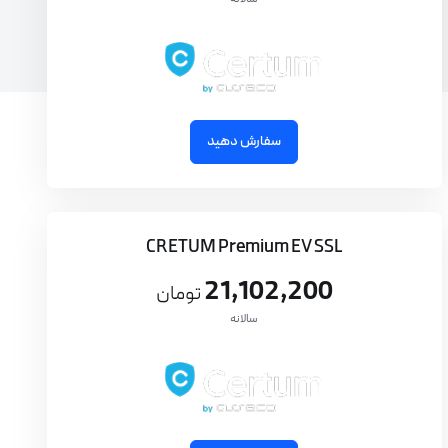
سفارش دهید
CRETUM Premium EV SSL
21,102,200
تومان
سالانه