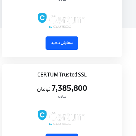
سفارش دهید
CERTUM Trusted SSL
7,385,800
تومان
سالانه