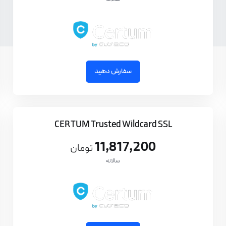
سفارش دهید
CERTUM Trusted Wildcard SSL
11,817,200
تومان
سالانه